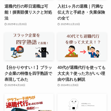
退職代行の即日退職は可
入社1ヶ月の退職｜円満な
能！損害賠償リスクと対処
伝え方と手続き・失業保険
法
の全て
2025年11月20日
2025年11月13日
【分かりやすい！】ブラッ
40代が退職代行を使っても
ク企業の特徴を四字熟語で
大丈夫？使った方がいい理
表現してみた
由や流れも解説
2025年4月18日
2024年11月8日