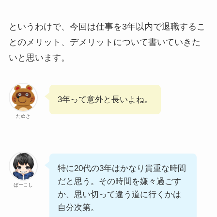
というわけで、今回は
仕事を3年以内で退職するこ
とのメリット、デメリット
について書いていきた
いと思います。
3年って意外と長いよね。
たぬき
特に20代の3年はかなり貴重な時間
だと思う。その時間を嫌々過ごす
ばーこし
か、思い切って違う道に行くかは
自分次第。