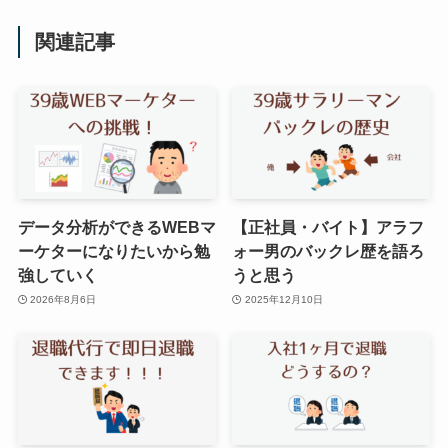
関連記事
データ分析ができるWEBマ
【正社員・バイト】アラフ
ーケターになりたいから勉
ォー男のバックレ歴を語ろ
強していく
うと思う
2026年8月6日
2025年12月10日