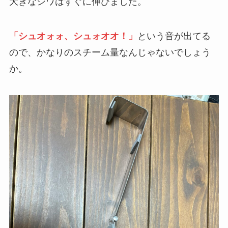
大きなシワはすぐに伸びました。
「シュオォォ、シュォオオ！」
という音が出てる
ので、かなりのスチーム量なんじゃないでしょう
か。