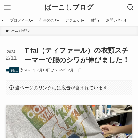
ばーこしブログ
プロフィール
仕事のこと
ガジェット
雑記
お問い合わせ
ホーム
雑記
T-fal（ティファール）の衣類スチ
2024
2/11
ーマーで服のシワが伸びました！
2021年7月18日
2024年2月11日
雑記
当ページのリンクには広告が含まれています。