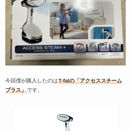
今回僕が購入したのは
T-falの「アクセススチーム
プラス」
です。