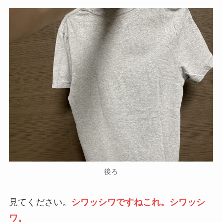
後ろ
見てください。
シワッシワですねこれ。シワッシ
ワ。