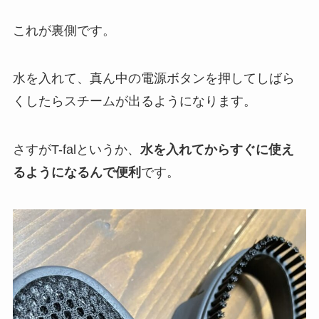
これが裏側です。
水を入れて、真ん中の電源ボタンを押してしばら
くしたらスチームが出るようになります。
さすがT-falというか、
水を入れてからすぐに使え
るようになるんで便利
です。