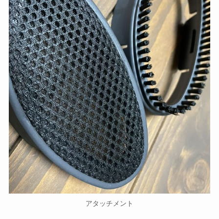
アタッチメント